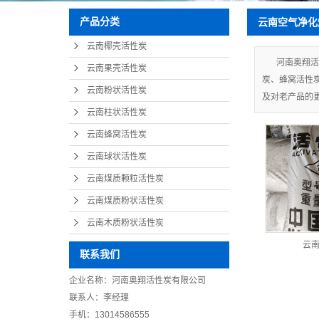
产品分类
云南空气净化
云南椰壳活性炭
河南奥翔活
云南果壳活性炭
炭、蜂窝活性
云南粉状活性炭
及对老产品的
云南柱状活性炭
云南蜂窝活性炭
云南球状活性炭
云南煤质颗粒活性炭
云南煤质粉状活性炭
云南木质粉状活性炭
云
联系我们
企业名称：河南奥翔活性炭有限公司
联系人：李经理
手机：13014586555