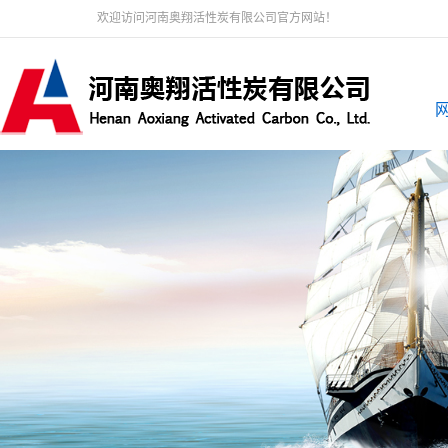
欢迎访问河南奥翔活性炭有限公司官方网站！