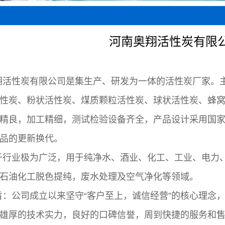
木质粉状活性炭
河南奥翔活性炭有限
翔活性炭有限公司是集生产、研发为一体的活性炭厂家。
性炭、粉状活性炭、煤质颗粒活性炭、球状活性炭、蜂
精良，加工精细，测试检验设备齐全，产品设计采用国
品的更新换代。
于行业极为广泛，用于纯净水、酒业、化工、工业、电力
石油化工脱色提纯，废水处理及空气净化等领域。
旨：公司成立以来坚守“客户至上，诚信经营”的核心理念，
雄厚的技术实力，良好的口碑信誉，周到快捷的服务和