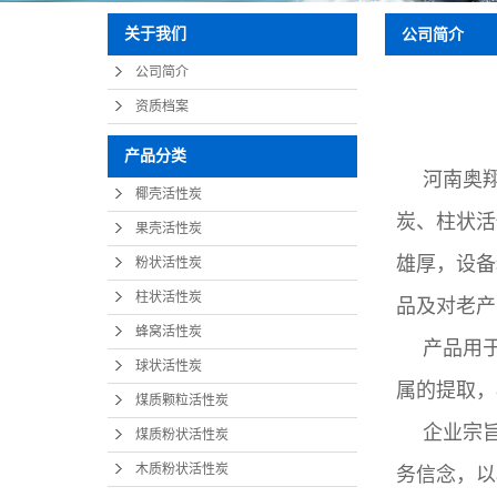
关于我们
公司简介
公司简介
资质档案
产品分类
河南奥
椰壳活性炭
炭、柱状活
果壳活性炭
雄厚，设备
粉状活性炭
柱状活性炭
品及对老产
蜂窝活性炭
产品用
球状活性炭
属的提取，
煤质颗粒活性炭
企业宗
煤质粉状活性炭
木质粉状活性炭
务信念，以