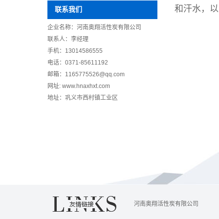
和汗水，以
联系我们
企业名称：河南奥翔活性炭有限公司
联系人：李经理
手机：13014586555
电话：0371-85611192
邮箱：1165775526@qq.com
网址: www.hnaxhxt.com
地址：巩义市西村镇工业区
河南奥翔活性炭有限公司