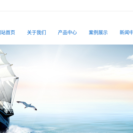
网站首页
关于我们
产品中心
案例展示
新闻
公司简介
椰壳活性炭
案例展示
公司
资质档案
果壳活性炭
行业
粉状活性炭
相关
柱状活性炭
蜂窝活性炭
球状活性炭
煤质颗粒活性炭
煤质粉状活性炭