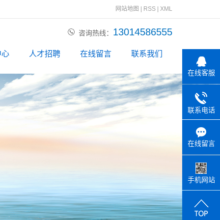
网站地图
|
RSS
|
XML
13014586555
咨询热线：
中心
人才招聘
在线留言
联系我们
在线客服
动态
资讯
联系电话
问题
在线留言
手机网站