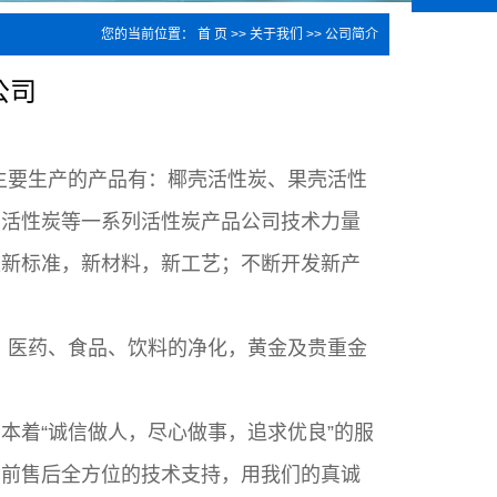
您的当前位置：
首 页
>>
关于我们
>>
公司简介
公司
主要生产的产品有：椰壳活性炭、果壳活性
窝活性炭等一系列活性炭产品
公司技术力量
家新标准，新材料，新工艺；不断开发新产
、医药、食品、饮料的净化，黄金及贵重金
本着“诚信做人，尽心做事，追求优良”的服
售前售后全方位的技术支持，用我们的真诚