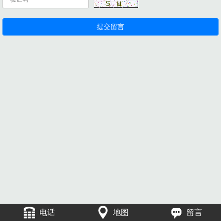
电话
地图
留言