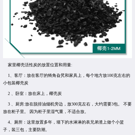
家里椰壳活性炭的放置位置和用量:
1、客厅：放在客厅的犄角旮旯和家具上，每个地方放100克左右的
小包装椰壳炭
2 、卧室：放在床上，椰壳炭
3 、厨房:放在脱排油烟机旁边，放300克左右，大约需要3包。 不要
放在柜子里。 因为柜子里湿气重，不适合放。
4、厕所：这里放置多年，墙下的水淋淋的表兄弟渣上做个小篮
子，装三包，主要防潮。