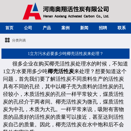
首页
公司
产品
案例
新闻
招聘
联系
分类列表
1立方污水必要多少吨椰壳活性炭来处理？
很多企业在购买椰壳活性炭处理水的时候，不知道
1立方水要用多少吨
椰壳活性炭
来处理？想要知道这个
问题，首先我们要了解活性炭不同质料生产的活性炭
具有不同的孔径，其中以椰子壳为质料的活性炭的孔
径较小，木质活性炭的孔径一样平常较大，煤质活性
炭的孔径介于两者间。椰壳活性炭为微孔，煤质活性
炭为中孔，木质为大孔。一样平常来说，吸附有害物
质的品质好的活性炭的质量可以接近，甚至达到活性
炭自己的质量。因此，椰壳活性炭在水中饱和后不会