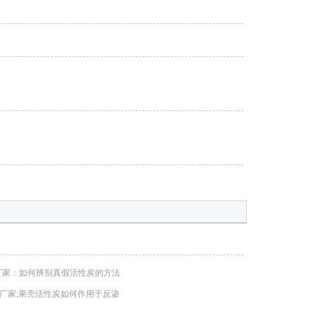
厂家：如何辨别真假活性炭的方法
厂家;果壳活性炭如何作用于反渗