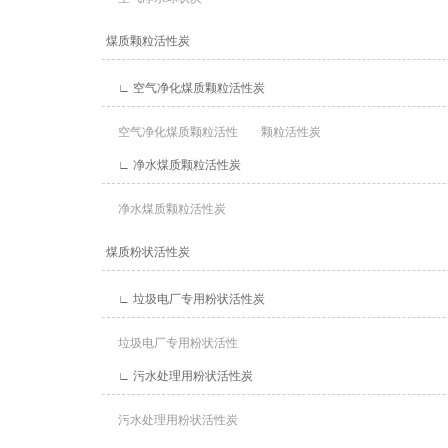
煤质颗粒活性炭
∟ 空气净化煤质颗粒活性炭
空气净化煤质颗粒活性
颗粒活性炭
∟ 净水煤质颗粒活性炭
净水煤质颗粒活性炭
煤质粉状活性炭
∟ 垃圾电厂专用粉状活性炭
垃圾电厂专用粉状活性
∟ 污水处理用粉状活性炭
污水处理用粉状活性炭