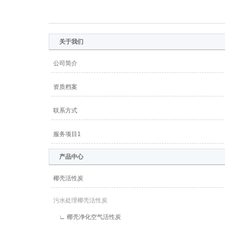
网站地图
关于我们
公司简介
资质档案
联系方式
服务项目1
产品中心
椰壳活性炭
污水处理椰壳活性炭
∟ 椰壳净化空气活性炭