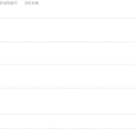
炭成型图片
活性炭棉