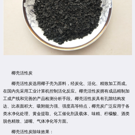
椰壳活性炭
椰壳活性炭选用椰子壳为原料，经炭化、活化、精致加工而成。
在国内先采用工业计算机控制活化反应。椰壳活性炭拥有成品精制加
工成产线和完善的产品检测分析手段。椰壳活性炭具有孔隙结构发
达、比表面积大、吸附能力强、强度高等特点，椰壳炭广泛应用于各
类水净化处理、黄金提取、化工催化剂及载体、味精、柠檬酸、酒类
脱色精致、滤嘴、气体净化等方面。
椰壳活性炭除味效果：