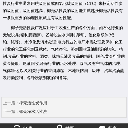
性炭行业中通常用碘吸附值或四氯化碳吸附值（CTC）来标定活性炭
的吸附值，吸附值越高，椰壳活性炭的吸附能力就越强椰壳活性炭有
一条很重要的物理性质就是有吸附性能。
椰子壳活性炭广泛应用于工农业生产的各个方面，如石化行业的
无碱脱臭(精制脱硫醇)、乙烯脱盐水(精制填料)、催化剂载体(钯、
铂、铑等)、水净化及污水处理;电力行业的电厂水质处理及保护;化工
行业的化工催化剂及载体、气体净化、溶剂回收及油脂等的脱色、精
制;食品行业的饮料、酒类、味精母液及食品的精制、脱色;黄金行业的
黄金提取、尾液回收;环保行业的污水处理、废气及有害气体的治理、
气体净化;以及相关行业的香烟滤嘴、木地板防潮、吸味、汽车汽油蒸
发污染控制，各种浸渍剂液的制备等。
上一篇：
椰壳活性炭作用
下一篇：
椰壳净水活性炭