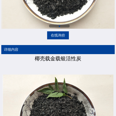
在线询价
详细内容
椰壳载金载银活性炭