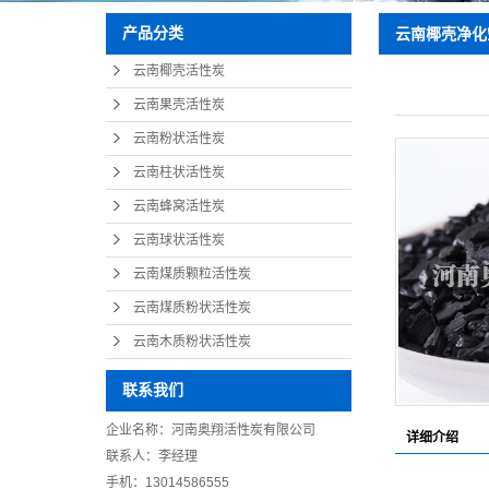
产品分类
云南椰壳净化
云南椰壳活性炭
云南果壳活性炭
云南粉状活性炭
云南柱状活性炭
云南蜂窝活性炭
云南球状活性炭
云南煤质颗粒活性炭
云南煤质粉状活性炭
云南木质粉状活性炭
联系我们
企业名称：河南奥翔活性炭有限公司
详细介绍
联系人：李经理
手机：13014586555