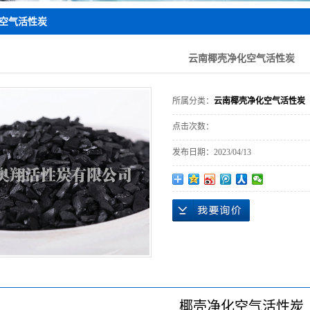
性炭
云南木质粉状活
空气活性炭
性炭
云南椰壳净化空气活性炭
所属分类：
云南椰壳净化空气活性炭
点击次数：
发布日期：
2023/04/13
椰壳净化空气活性炭