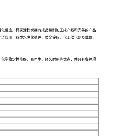
活化反应。椰壳活性炭拥有成品精制加工成产线和完善的产品
广泛应用于各类水净化处理、黄金提取、化工催化剂及载体、
、化学稳定性能好、易再生、经久耐用等优点，并具有各种规