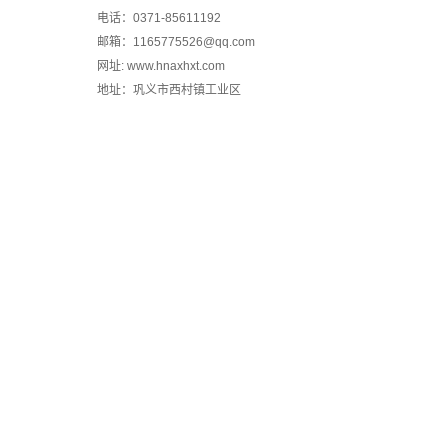
电话：0371-85611192
邮箱：1165775526@qq.com
网址: www.hnaxhxt.com
地址：巩义市西村镇工业区