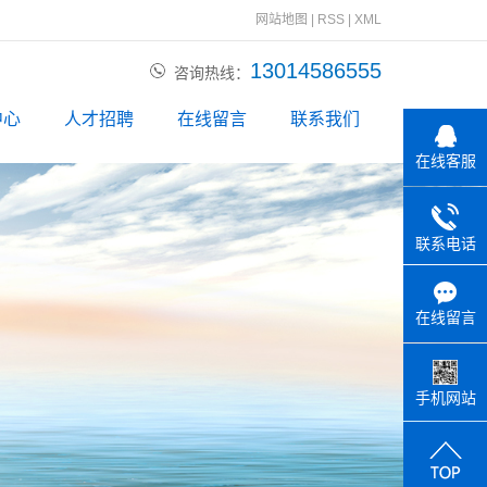
网站地图
|
RSS
|
XML
13014586555
咨询热线：
中心
人才招聘
在线留言
联系我们
在线客服
动态
资讯
联系电话
问题
在线留言
手机网站