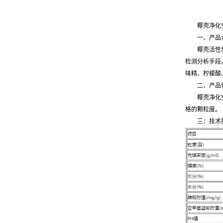
椰壳净化
一、产品
椰壳活性
检测分析手段
味精、柠檬酸
二、产品
椰壳净化
格的颗粒度。
三：技术