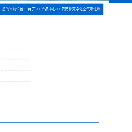
您的当前位置：
首 页
>>
产品中心
>>
云南椰壳净化空气活性炭