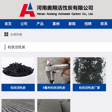
首页
公司
产品
案例
新闻
招聘
联系
分类列表
柱状活性炭
柱状活性炭
4毫米柱状活性炭
柱状活性炭厂家