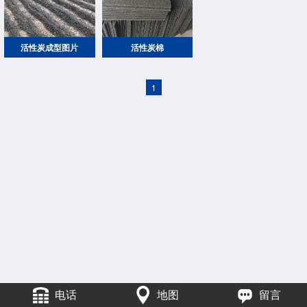
活性炭成型图片
活性炭棉
1
电话
地图
留言