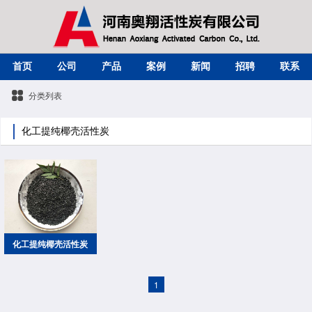
首页
公司
产品
案例
新闻
招聘
联系
分类列表
化工提纯椰壳活性炭
化工提纯椰壳活性炭
1