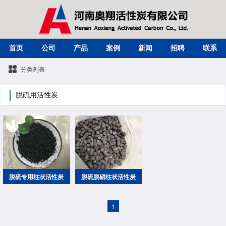
首页
公司
产品
案例
新闻
招聘
联系
分类列表
脱硫用活性炭
脱硫专用柱状活性炭
脱硫脱硝柱状活性炭
1