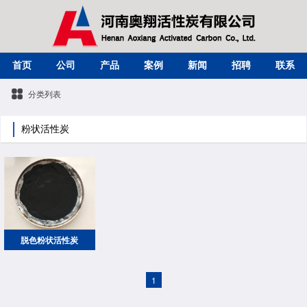
首页
公司
产品
案例
新闻
招聘
联系
分类列表
粉状活性炭
脱色粉状活性炭
1