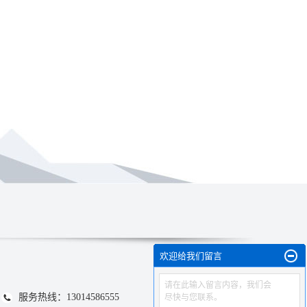
欢迎给我们留言
请在此输入留言内容，我们会
服务热线：13014586555
尽快与您联系。