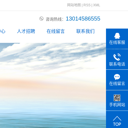
网站地图
|
RSS
|
XML
13014586555
咨询热线：
中心
人才招聘
在线留言
联系我们
在线客服
动态
资讯
联系电话
问题
在线留言
手机网站