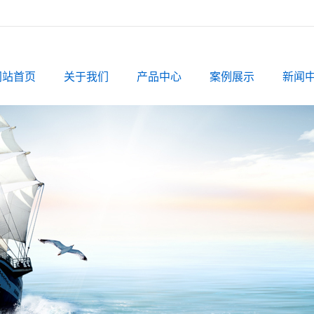
网站首页
关于我们
产品中心
案例展示
新闻
公司简介
椰壳活性炭
案例展示
公司
资质档案
果壳活性炭
行业
粉状活性炭
相关
柱状活性炭
蜂窝活性炭
球状活性炭
煤质颗粒活性炭
煤质粉状活性炭