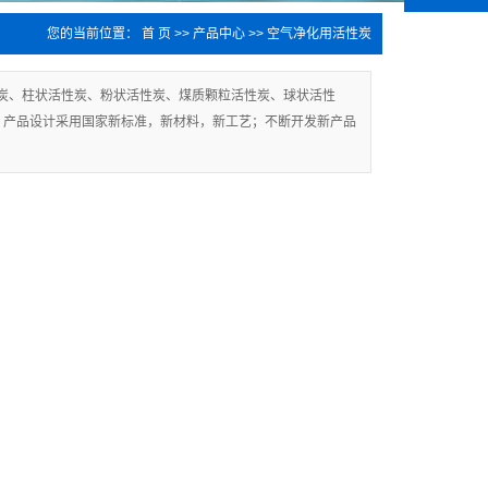
您的当前位置：
首 页
>>
产品中心
>>
空气净化用活性炭
炭、柱状活性炭、粉状活性炭、煤质颗粒活性炭、球状活性
，产品设计采用国家新标准，新材料，新工艺；不断开发新产品