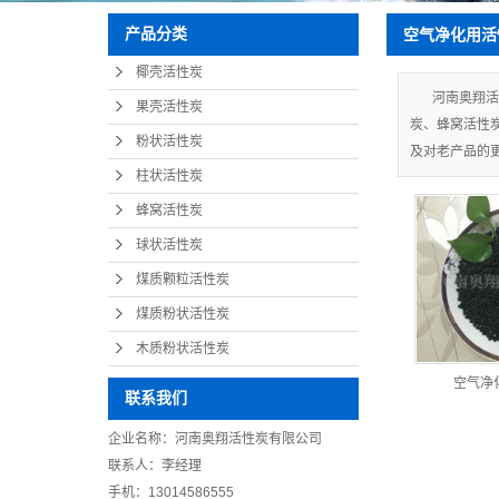
产品分类
空气净化用活
椰壳活性炭
河南奥翔活
果壳活性炭
炭、蜂窝活性
粉状活性炭
及对老产品的
柱状活性炭
蜂窝活性炭
球状活性炭
煤质颗粒活性炭
煤质粉状活性炭
木质粉状活性炭
空气净
联系我们
企业名称：河南奥翔活性炭有限公司
联系人：李经理
手机：13014586555